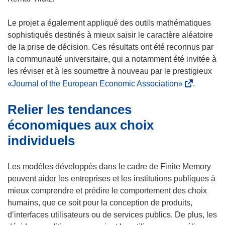
Le projet a également appliqué des outils mathématiques
sophistiqués destinés à mieux saisir le caractère aléatoire
de la prise de décision. Ces résultats ont été reconnus par
la communauté universitaire, qui a notamment été invitée à
les réviser et à les soumettre à nouveau par le prestigieux
(
«Journal of the European Economic Association»
.
s
Relier les tendances
’
o
économiques aux choix
u
individuels
v
r
Les modèles développés dans le cadre de Finite Memory
e
peuvent aider les entreprises et les institutions publiques à
d
mieux comprendre et prédire le comportement des choix
a
humains, que ce soit pour la conception de produits,
n
d’interfaces utilisateurs ou de services publics. De plus, les
s