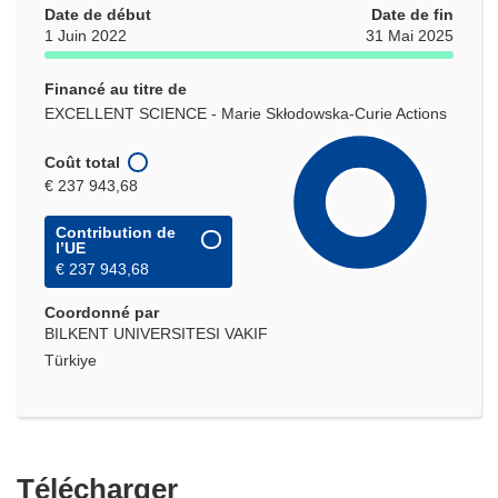
Date de début
Date de fin
1 Juin 2022
31 Mai 2025
Financé au titre de
EXCELLENT SCIENCE - Marie Skłodowska-Curie Actions
Coût total
€ 237 943,68
Contribution de
l’UE
€ 237 943,68
Coordonné par
BILKENT UNIVERSITESI VAKIF
Türkiye
Télécharger
Télécharger