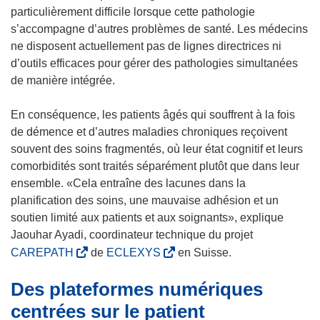
particulièrement difficile lorsque cette pathologie
s’accompagne d’autres problèmes de santé. Les médecins
ne disposent actuellement pas de lignes directrices ni
d’outils efficaces pour gérer des pathologies simultanées
de manière intégrée.
En conséquence, les patients âgés qui souffrent à la fois
de démence et d’autres maladies chroniques reçoivent
souvent des soins fragmentés, où leur état cognitif et leurs
comorbidités sont traités séparément plutôt que dans leur
ensemble. «Cela entraîne des lacunes dans la
planification des soins, une mauvaise adhésion et un
soutien limité aux patients et aux soignants», explique
Jaouhar Ayadi, coordinateur technique du projet
(
(
CAREPATH
de
ECLEXYS
en Suisse.
s
s
Des plateformes numériques
’
’
o
o
centrées sur le patient
u
u