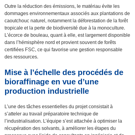
r
Outre la réduction des émissions, le matériau évite les
e
dommages environnementaux associés aux plantations de
)
caoutchouc naturel, notamment la déforestation de la forêt
tropicale et la perte de biodiversité due à la monoculture.
L’écorce de bouleau, quant à elle, est largement disponible
dans l’hémisphère nord et provient souvent de forêts
certifiées FSC, ce qui favorise une gestion responsable
des ressources.
Mise à l’échelle des procédés de
bioraffinage en vue d’une
production industrielle
L’une des tâches essentielles du projet consistait à
s’atteler au travail préparatoire technique de
l’industrialisation. L’équipe s’est attachée à optimiser la
récupération des solvants, à améliorer les étapes du