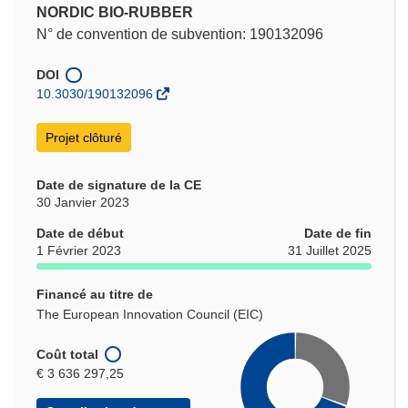
NORDIC BIO-RUBBER
N° de convention de subvention: 190132096
DOI
10.3030/190132096
Projet clôturé
Date de signature de la CE
30 Janvier 2023
Date de début
Date de fin
1 Février 2023
31 Juillet 2025
Financé au titre de
The European Innovation Council (EIC)
Coût total
€ 3 636 297,25