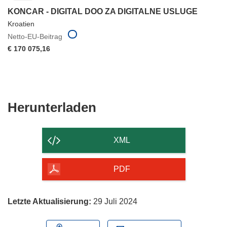
KONCAR - DIGITAL DOO ZA DIGITALNE USLUGE
Kroatien
Netto-EU-Beitrag
€ 170 075,16
Den
Herunterladen
Inhalt
der
XML
Seite
herunterladen
PDF
Letzte Aktualisierung:
29 Juli 2024