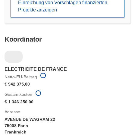
Einreichung von Vorschlägen finanzierten
Projekte anzeigen
Koordinator
ELECTRICITE DE FRANCE
Netto-EU-Beitrag
€ 942 375,00
Gesamtkosten
€ 1 346 250,00
Adresse
AVENUE DE WAGRAM 22
75008 Paris
Frankreich