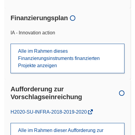
Finanzierungsplan
IA - Innovation action
Alle im Rahmen dieses
Finanzierungsinstruments finanzierten
Projekte anzeigen
Aufforderung zur
Vorschlagseinreichung
(öffnet
H2020-SU-INFRA-2018-2019-2020
in
neuem
Alle im Rahmen dieser Aufforderung zur
Fenster)