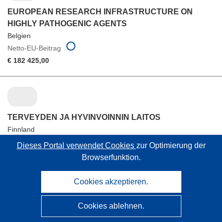
EUROPEAN RESEARCH INFRASTRUCTURE ON
HIGHLY PATHOGENIC AGENTS
Belgien
Netto-EU-Beitrag
€ 182 425,00
TERVEYDEN JA HYVINVOINNIN LAITOS
Finnland
Netto-EU-Beitrag
Dieses Portal verwendet Cookies
zur Optimierung der
€ 73 750,00
Browserfunktion.
Cookies akzeptieren.
Cookies ablehnen.
IRCCS AZIENDA OSPEDALIERA METROPOLITANA