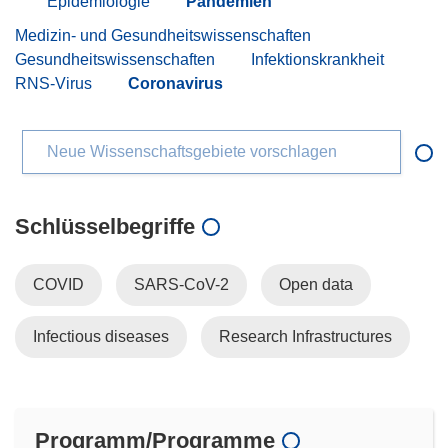
Epidemiologie
Pandemien
Medizin- und Gesundheitswissenschaften
Gesundheitswissenschaften
Infektionskrankheit
RNS-Virus
Coronavirus
Neue Wissenschaftsgebiete vorschlagen
Schlüsselbegriffe
COVID
SARS-CoV-2
Open data
Infectious diseases
Research Infrastructures
Programm/Programme