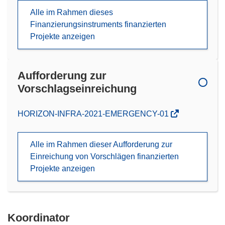
Alle im Rahmen dieses
Finanzierungsinstruments finanzierten
Projekte anzeigen
Aufforderung zur
Vorschlagseinreichung
(öffnet
HORIZON-INFRA-2021-EMERGENCY-01
in
neuem
Alle im Rahmen dieser Aufforderung zur
Fenster)
Einreichung von Vorschlägen finanzierten
Projekte anzeigen
Koordinator