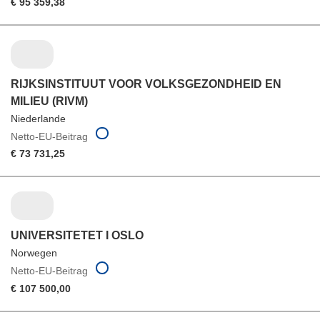
€ 95 359,38
RIJKSINSTITUUT VOOR VOLKSGEZONDHEID EN
MILIEU (RIVM)
Niederlande
Netto-EU-Beitrag
€ 73 731,25
UNIVERSITETET I OSLO
Norwegen
Netto-EU-Beitrag
€ 107 500,00