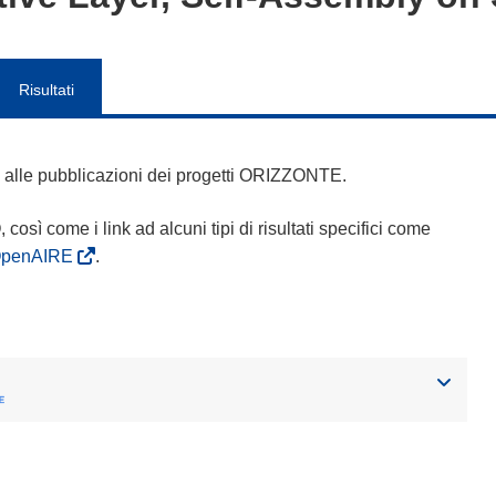
Risultati
 e alle pubblicazioni dei progetti ORIZZONTE.
Q, così come i link ad alcuni tipi di risultati specifici come
OpenAIRE
.