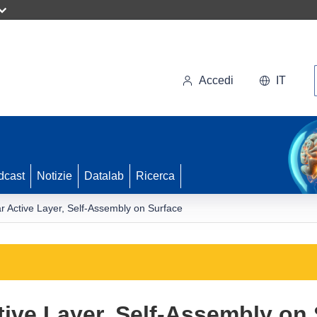
Accedi
IT
dcast
Notizie
Datalab
Ricerca
 Active Layer, Self-Assembly on Surface
ive Layer, Self-Assembly on 