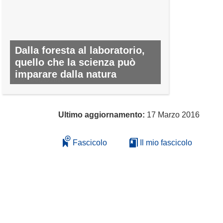
Dalla foresta al laboratorio,
quello che la scienza può
imparare dalla natura
N. 30, MARZO 2014
Ultimo aggiornamento:
17 Marzo 2016
Fascicolo
Il mio fascicolo