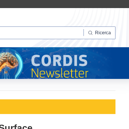
Ricerca
Ricerca
Surface