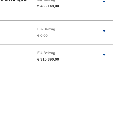
€ 438 148,00
EU-Beitrag
€ 0,00
EU-Beitrag
€ 315 390,00
e herunterladen