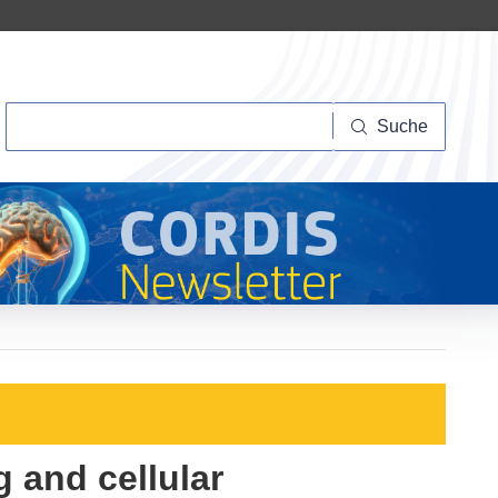
Suche
Suche
 and cellular