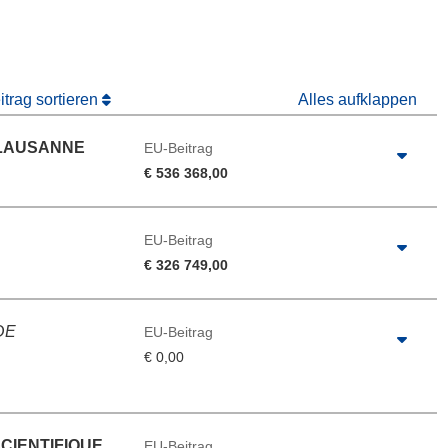
trag sortieren
Alles aufklappen
 LAUSANNE
EU-Beitrag
€ 536 368,00
EU-Beitrag
€ 326 749,00
DE
EU-Beitrag
€ 0,00
CIENTIFIQUE
EU-Beitrag