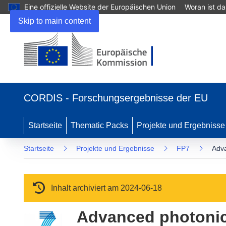
Eine offizielle Website der Europäischen Union
Woran ist d
Skip to main content
(öffnet in neuem Fenster)
CORDIS - Forschungsergebnisse der EU
Startseite
Thematic Packs
Projekte und Ergebnisse
Startseite
Projekte und Ergebnisse
FP7
Adva
Inhalt archiviert am 2024-06-18
Advanced photonic 