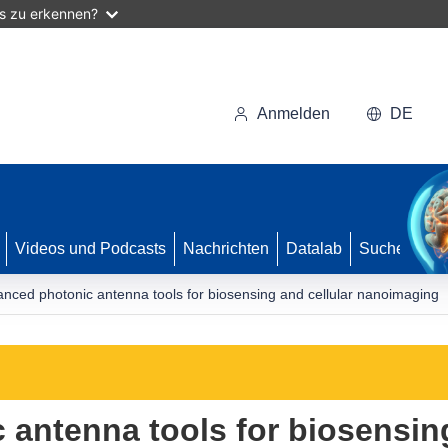
as zu erkennen?
Anmelden
DE
Videos und Podcasts
Nachrichten
Datalab
Suche
nced photonic antenna tools for biosensing and cellular nanoimaging
antenna tools for biosensing