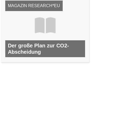
MAGAZIN RESEARCH*EU
Der große Plan zur CO2-
Abscheidung
NR. 64, JULI 2017