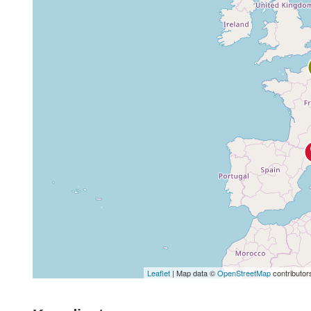
Leaflet
| Map data ©
OpenStreetMap
contributor