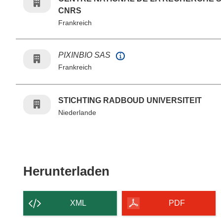
CNRS
Frankreich
PIXINBIO SAS
Frankreich
STICHTING RADBOUD UNIVERSITEIT
Niederlande
Den Inhalt der Seit
Herunterladen
XML
PDF