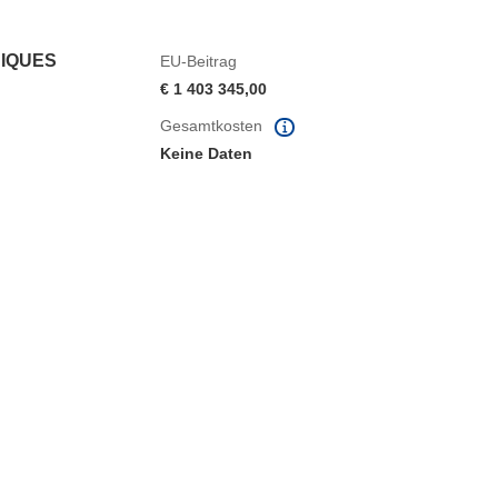
NIQUES
EU-Beitrag
€ 1 403 345,00
Gesamtkosten
Keine Daten
ter)
 Fenster)
Fenster)