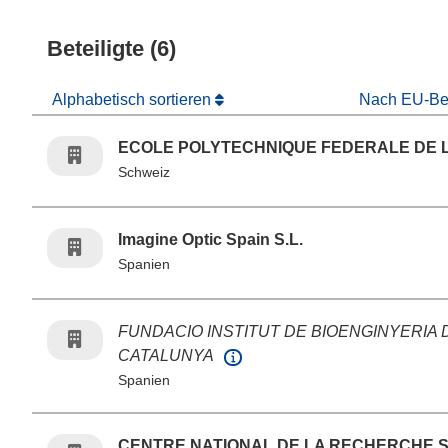
Beteiligte (6)
Alphabetisch sortieren
Nach EU-Bei
ECOLE POLYTECHNIQUE FEDERALE DE
Schweiz
Imagine Optic Spain S.L.
Spanien
FUNDACIO INSTITUT DE BIOENGINYERIA 
CATALUNYA
Spanien
CENTRE NATIONAL DE LA RECHERCHE S