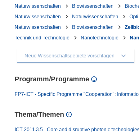
Naturwissenschaften
Biowissenschaften
Bioch
Naturwissenschaften
Naturwissenschaften
Opti
Naturwissenschaften
Biowissenschaften
Zellbi
Technik und Technologie
Nanotechnologie
Nan
Neue Wissenschaftsgebiete vorschlagen
Programm/Programme
FP7-ICT - Specific Programme "Cooperation": Informati
Thema/Themen
ICT-2011.3.5 - Core and disruptive photonic technologie