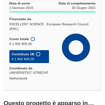
Data di avvio
Data di completamento
1 Gennaio 2016
30 Giugno 2021
Finanziato da
EXCELLENT SCIENCE - European Research Council
(ERC)
Costo totale
€ 1 992 809,00
Contributo UE
€ 1 992 809,00
Coordinato da
UNIVERSITEIT UTRECHT
Netherlands
Questo progetto è apparso in…