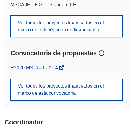
MSCA-IF-EF-ST - Standard EF
Ver todos los proyectos financiados en el
marco de este régimen de financiación
Convocatoria de propuestas
(se
H2020-MSCA-IF-2014
abrirá
en
Ver todos los proyectos financiados en el
una
marco de esta convocatoria
nueva
ventana)
Coordinador