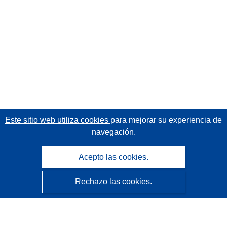
Este sitio web utiliza cookies
para mejorar su experiencia de
navegación.
Acepto las cookies.
Rechazo las cookies.
CORDIS - Resultados de investigaciones de la UE
La
Oficina de Publicaciones de la Unión Europea