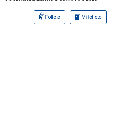
Folleto
Mi folleto