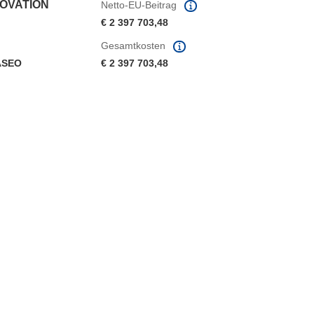
NOVATION
Netto-EU-Beitrag
€ 2 397 703,48
Gesamtkosten
ASEO
€ 2 397 703,48
ter)
 Fenster)
Fenster)