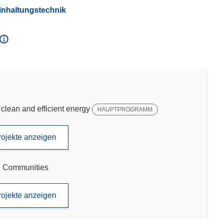
einhaltungstechnik
ean and efficient energy
HAUPTPROGRAMM
rojekte anzeigen
nd Communities
rojekte anzeigen