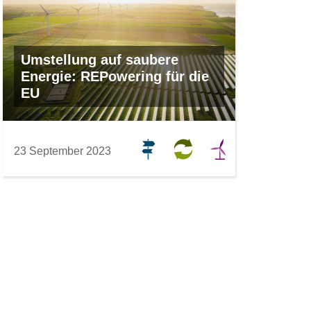
Umstellung auf saubere
Energie: REPowering für die
EU
23 September 2023