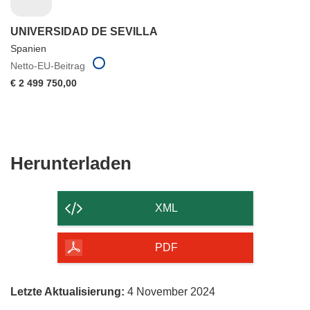
UNIVERSIDAD DE SEVILLA
Spanien
Netto-EU-Beitrag
€ 2 499 750,00
Den
Herunterladen
Inhalt
der
XML
Seite
herunterladen
PDF
Letzte Aktualisierung:
4 November 2024