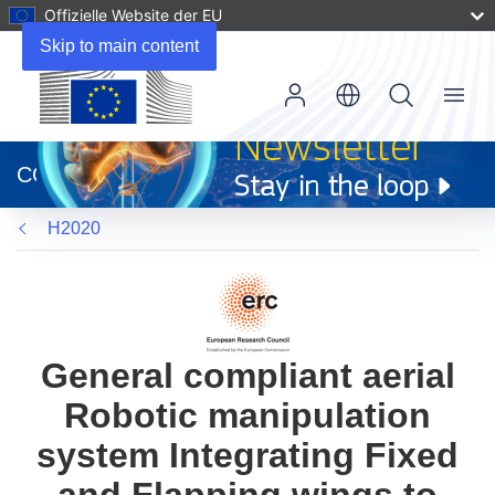
Offizielle Website der EU
Skip to main content
Menu
(öffnet
in
CORDIS
neuem
Fenster)
H2020
General compliant aerial
Robotic manipulation
system Integrating Fixed