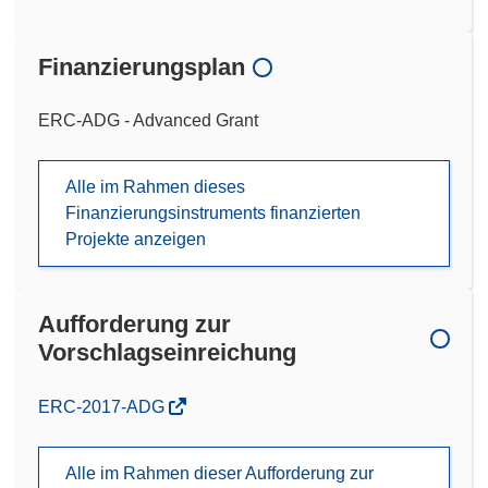
Finanzierungsplan
ERC-ADG - Advanced Grant
Alle im Rahmen dieses
Finanzierungsinstruments finanzierten
Projekte anzeigen
Aufforderung zur
Vorschlagseinreichung
(öffnet
ERC-2017-ADG
in
neuem
Alle im Rahmen dieser Aufforderung zur
Fenster)