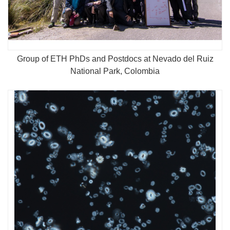
Group of ETH PhDs and Postdocs at Nevado del Ruiz
National Park, Colombia