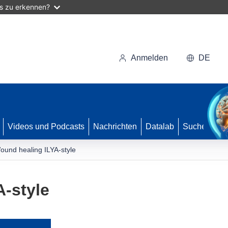
as zu erkennen?
Anmelden
DE
Videos und Podcasts
Nachrichten
Datalab
Suche
ound healing ILYA-style
-style