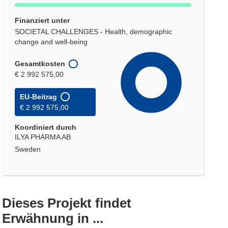
Finanziert unter
SOCIETAL CHALLENGES - Health, demographic
change and well-being
Gesamtkosten
€ 2 992 575,00
EU-Beitrag
€ 2 992 575,00
Koordiniert durch
ILYA PHARMA AB
Sweden
Dieses Projekt findet
Erwähnung in ...