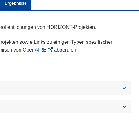
Ergebnisse
eröffentlichungen von HORIZONT-Projekten.
ojekten sowie Links zu einigen Typen spezifischer
amisch von
OpenAIRE
abgerufen.