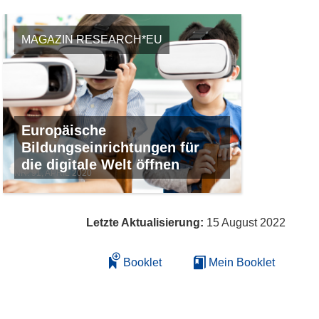
MAGAZIN RESEARCH*EU
Europäische
Bildungseinrichtungen für
die digitale Welt öffnen
NR. 91, APRIL 2020
Letzte Aktualisierung:
15 August 2022
Booklet
Mein Booklet