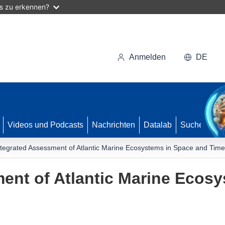
as zu erkennen?
Anmelden
DE
Videos und Podcasts
Nachrichten
Datalab
Suche
ntegrated Assessment of Atlantic Marine Ecosystems in Space and Time
ent of Atlantic Marine Ecos