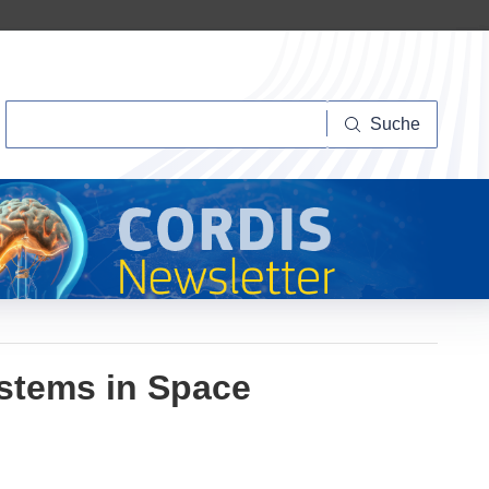
Suche
Suche
ystems in Space