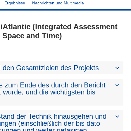
Ergebnisse
Nachrichten und Multimedia
- iAtlantic (Integrated Assessment
n Space and Time)
den Gesamtzielen des Projekts
bis zum Ende des durch den Bericht
t wurde, und die wichtigsten bis
 Stand der Technik hinausgehen und
ngen (einschließlich der bis dato
kungen und weiter gefassten