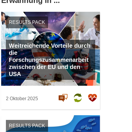
Erwähnung in ...
RESULTS PACK
Weitreichende Vorteile durch
die
Forschungszusammenarbeit
zwischen der EU und den
USA
2 Oktober 2025
RESULTS PACK