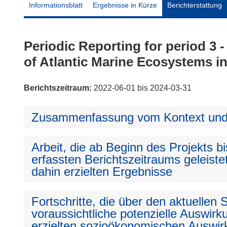
Informationsblatt
Ergebnisse in Kürze
Berichterstattung
Periodic Reporting for period 3 
of Atlantic Marine Ecosystems i
Berichtszeitraum:
2022-06-01 bis 2024-03-31
Zusammenfassung vom Kontext und 
Arbeit, die ab Beginn des Projekts 
erfassten Berichtszeitraums geleiste
dahin erzielten Ergebnisse
Fortschritte, die über den aktuellen
voraussichtliche potenzielle Auswirku
erzielten sozioökonomischen Auswir