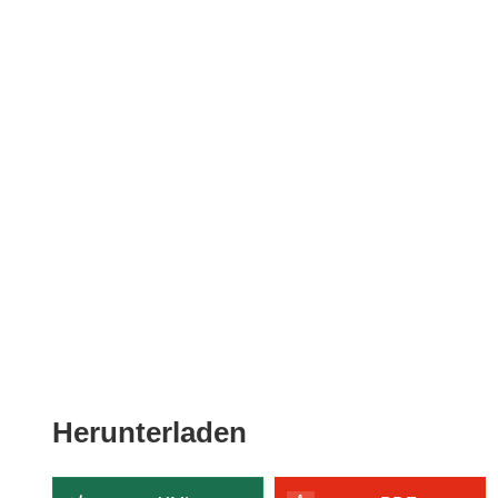
Den
Herunterladen
Inhalt