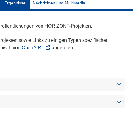
Ergebnisse
Nachrichten und Multimedia
eröffentlichungen von HORIZONT-Projekten.
ojekten sowie Links zu einigen Typen spezifischer
amisch von
OpenAIRE
abgerufen.