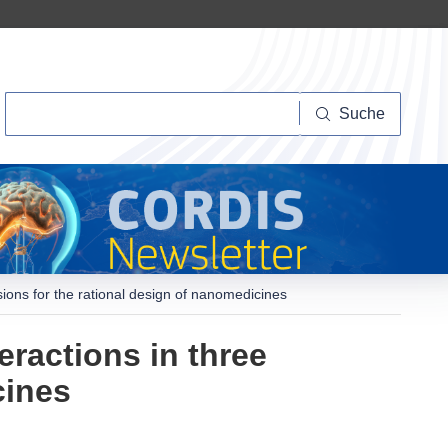
Suche
Suche
ions for the rational design of nanomedicines
ractions in three
cines