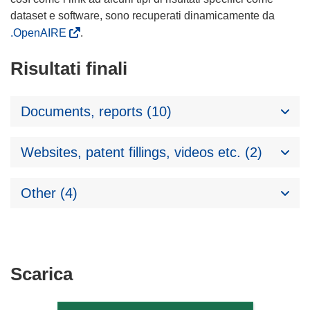
dataset e software, sono recuperati dinamicamente da
.OpenAIRE
.
Risultati finali
Documents, reports (10)
Websites, patent fillings, videos etc. (2)
Other (4)
Scarica
Scarica
il