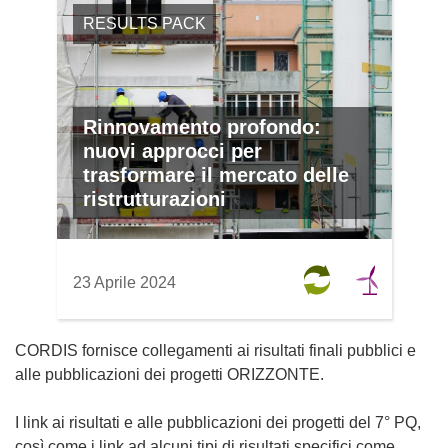
RESULTS PACK
Rinnovamento profondo:
nuovi approcci per
trasformare il mercato delle
ristrutturazioni
23 Aprile 2024
CORDIS fornisce collegamenti ai risultati finali pubblici e
alle pubblicazioni dei progetti ORIZZONTE.
I link ai risultati e alle pubblicazioni dei progetti del 7° PQ,
così come i link ad alcuni tipi di risultati specifici come