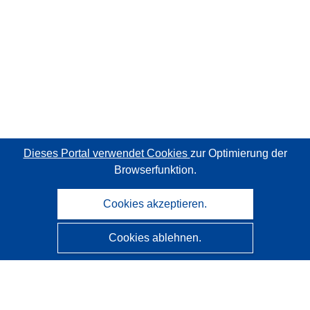
Dieses Portal verwendet Cookies
zur Optimierung der
Browserfunktion.
Cookies akzeptieren.
Cookies ablehnen.
CORDIS - Forschungsergebnisse der EU
Diese Website wird vom
Amt für Veröffentlichungen der