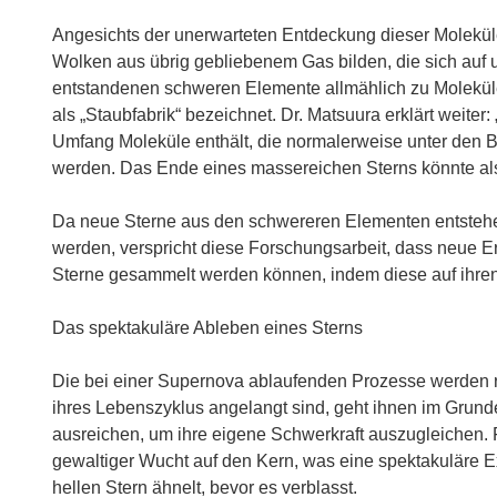
Angesichts der unerwarteten Entdeckung dieser Moleküle
Wolken aus übrig gebliebenem Gas bilden, die sich auf 
entstandenen schweren Elemente allmählich zu Molek
als „Staubfabrik“ bezeichnet. Dr. Matsuura erklärt weite
Umfang Moleküle enthält, die normalerweise unter den 
werden. Das Ende eines massereichen Sterns könnte als
Da neue Sterne aus den schwereren Elementen entstehe
werden, verspricht diese Forschungsarbeit, dass neue 
Sterne gesammelt werden können, indem diese auf ihren
Das spektakuläre Ableben eines Sterns
Die bei einer Supernova ablaufenden Prozesse werden 
ihres Lebenszyklus angelangt sind, geht ihnen im Grund
ausreichen, um ihre eigene Schwerkraft auszugleichen. F
gewaltiger Wucht auf den Kern, was eine spektakuläre Ex
hellen Stern ähnelt, bevor es verblasst.