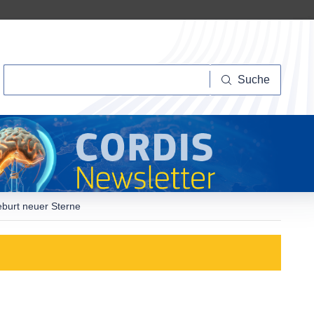
Suche
Suche
burt neuer Sterne