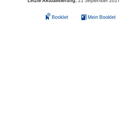
Letzte Aktualisierung:
21 September 2017
Booklet
Mein Booklet