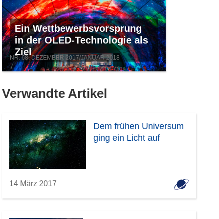
Ein Wettbewerbsvorsprung
in der OLED-Technologie als
Ziel
NR. 68, DEZEMBER 2017/JANUAR 2018
Verwandte Artikel
Dem frühen Universum
ging ein Licht auf
14 März 2017