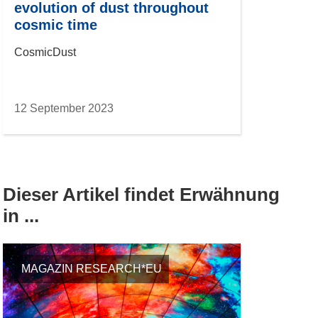
evolution of dust throughout
cosmic time
CosmicDust
12 September 2023
Dieser Artikel findet Erwähnung
in ...
MAGAZIN RESEARCH*EU