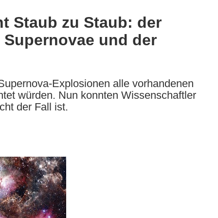
t Staub zu Staub: der
Supernovae und der
 Supernova-Explosionen alle vorhandenen
chtet würden. Nun konnten Wissenschaftler
t der Fall ist.