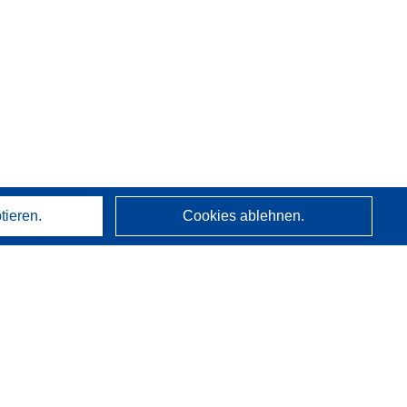
tieren.
Cookies ablehnen.
Über uns
Wer wir sind
CORDIS-Dienste