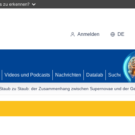
as zu erkennen?
Anmelden
DE
Videos und Podcasts
Nachrichten
Datalab
Suche
t Staub zu Staub: der Zusammenhang zwischen Supernovae und der Ge