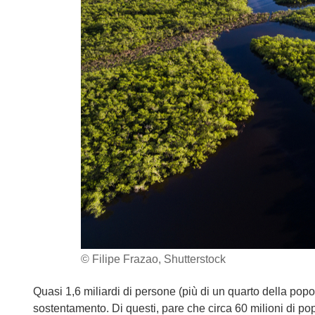
© Filipe Frazao, Shutterstock
Quasi 1,6 miliardi di persone (più di un quarto della pop
sostentamento. Di questi, pare che circa 60 milioni di p