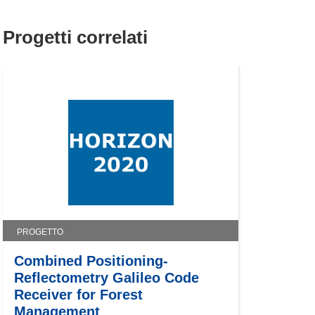
Progetti correlati
PROGETTO
Combined Positioning-
Reflectometry Galileo Code
Receiver for Forest
Management