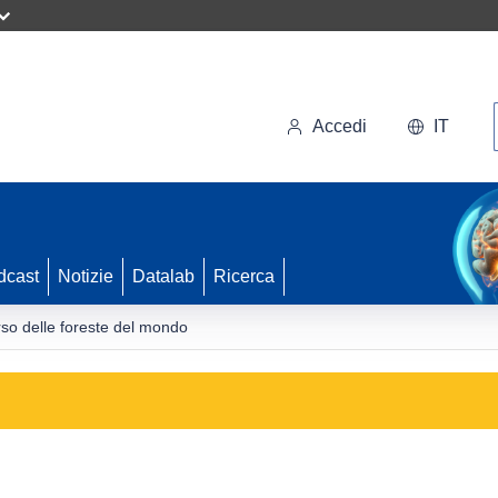
Accedi
IT
dcast
Notizie
Datalab
Ricerca
rso delle foreste del mondo