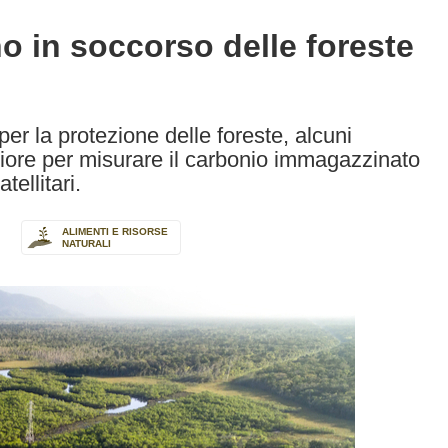
o in soccorso delle foreste
er la protezione delle foreste, alcuni
iore per misurare il carbonio immagazzinato
tellitari.
ALIMENTI E RISORSE
NATURALI