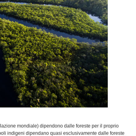
olazione mondiale) dipendono dalle foreste per il proprio
opoli indigeni dipendano quasi esclusivamente dalle foreste