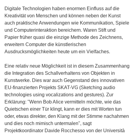
Digitale Technologien haben enormen Einfluss auf die
Kreativität von Menschen und können neben der Kunst
auch praktische Anwendungen wie Kommunikation, Spiele
und Computerinteraktion bereichern. Waren Stift und
Papier früher quasi die einzige Methode des Zeichnens,
erweitern Computer die künstlerischen
Ausdrucksmöglichkeiten heute um ein Vielfaches.
Eine relativ neue Möglichkeit ist in diesem Zusammenhang
die Integration des Schallverhaltens von Objekten in
Kunstwerke. Dies war auch Gegenstand des innovativen
EU-finanzierten Projekts SKAT-VG (Sketching audio
technologies using vocalizations and gestures). Zur
Erklärung: "Wenn Bob Alice vermitteln möchte, wie das
Quietschen einer Tür klingt, kann er dies mit Worten tun
oder, etwas direkter, den Klang mit der Stimme nachahmen
und dies noch mimisch untermalen", sagt
Projektkoordinator Davide Rocchesso von der Università