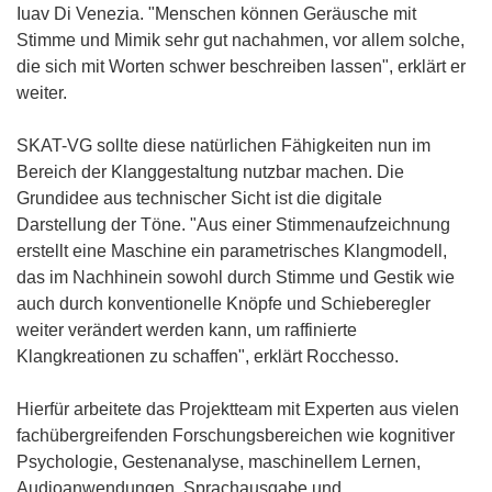
Iuav Di Venezia. "Menschen können Geräusche mit
Stimme und Mimik sehr gut nachahmen, vor allem solche,
die sich mit Worten schwer beschreiben lassen", erklärt er
weiter.
SKAT-VG sollte diese natürlichen Fähigkeiten nun im
Bereich der Klanggestaltung nutzbar machen. Die
Grundidee aus technischer Sicht ist die digitale
Darstellung der Töne. "Aus einer Stimmenaufzeichnung
erstellt eine Maschine ein parametrisches Klangmodell,
das im Nachhinein sowohl durch Stimme und Gestik wie
auch durch konventionelle Knöpfe und Schieberegler
weiter verändert werden kann, um raffinierte
Klangkreationen zu schaffen", erklärt Rocchesso.
Hierfür arbeitete das Projektteam mit Experten aus vielen
fachübergreifenden Forschungsbereichen wie kognitiver
Psychologie, Gestenanalyse, maschinellem Lernen,
Audioanwendungen, Sprachausgabe und