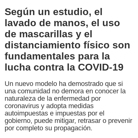
in
Según un estudio, el
the
lavado de manos, el uso
following
languages:
de mascarillas y el
distanciamiento físico son
fundamentales para la
lucha contra la COVID-19
Un nuevo modelo ha demostrado que si
una comunidad no demora en conocer la
naturaleza de la enfermedad por
coronavirus y adopta medidas
autoimpuestas e impuestas por el
gobierno, puede mitigar, retrasar o prevenir
por completo su propagación.