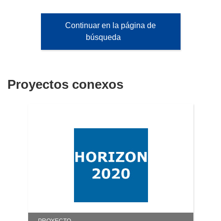
Continuar en la página de
búsqueda
Proyectos conexos
PROYECTO