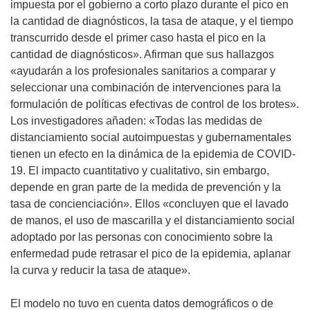
impuesta por el gobierno a corto plazo durante el pico en
e
la cantidad de diagnósticos, la tasa de ataque, y el tiempo
n
transcurrido desde el primer caso hasta el pico en la
t
cantidad de diagnósticos». Afirman que sus hallazgos
a
«ayudarán a los profesionales sanitarios a comparar y
n
seleccionar una combinación de intervenciones para la
a
formulación de políticas efectivas de control de los brotes».
)
Los investigadores añaden: «Todas las medidas de
distanciamiento social autoimpuestas y gubernamentales
tienen un efecto en la dinámica de la epidemia de COVID-
19. El impacto cuantitativo y cualitativo, sin embargo,
depende en gran parte de la medida de prevención y la
tasa de concienciación». Ellos «concluyen que el lavado
de manos, el uso de mascarilla y el distanciamiento social
adoptado por las personas con conocimiento sobre la
enfermedad pude retrasar el pico de la epidemia, aplanar
la curva y reducir la tasa de ataque».
El modelo no tuvo en cuenta datos demográficos o de