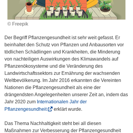
© Freepik
Der Begriff Pflanzengesundheit ist sehr weit gefasst. Er
beinhaltet den Schutz von Pflanzen und Anbausorten vor
tödlichen Schädlingen und Krankheiten, die Minderung
von nachteiligen Auswirkungen des Klimawandels auf
Pflanzenökosysteme und die Veränderung des
Landwirtschaftssektors zur Ernährung der wachsenden
Weltbevölkerung. Im Jahr 2016 erkannten die Vereinten
Nationen die Pflanzengesundheit als eine der
drängendsten Angelegenheiten unserer Zeit an, indem das
Jahr 2020 zum
Internationalen Jahr der
(
Pflanzengesundheit
erklärt wurde.
ö
f
Das Thema Nachhaltigkeit steht bei all diesen
f
Maßnahmen zur Verbesserung der Pflanzengesundheit