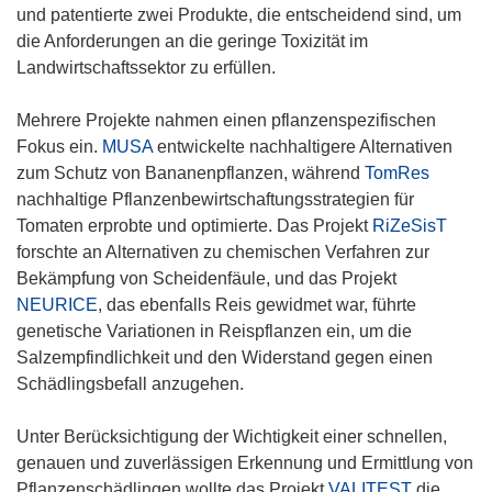
und patentierte zwei Produkte, die entscheidend sind, um
die Anforderungen an die geringe Toxizität im
Landwirtschaftssektor zu erfüllen.
Mehrere Projekte nahmen einen pflanzenspezifischen
Fokus ein.
MUSA
entwickelte nachhaltigere Alternativen
zum Schutz von Bananenpflanzen, während
TomRes
nachhaltige Pflanzenbewirtschaftungsstrategien für
Tomaten erprobte und optimierte. Das Projekt
RiZeSisT
forschte an Alternativen zu chemischen Verfahren zur
Bekämpfung von Scheidenfäule, und das Projekt
NEURICE
, das ebenfalls Reis gewidmet war, führte
genetische Variationen in Reispflanzen ein, um die
Salzempfindlichkeit und den Widerstand gegen einen
Schädlingsbefall anzugehen.
Unter Berücksichtigung der Wichtigkeit einer schnellen,
genauen und zuverlässigen Erkennung und Ermittlung von
Pflanzenschädlingen wollte das Projekt
VALITEST
die