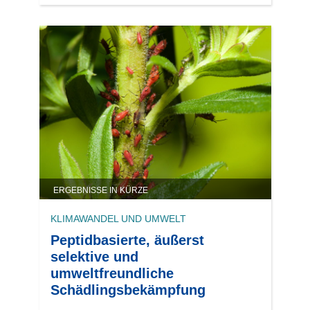
ERGEBNISSE IN KÜRZE
KLIMAWANDEL UND UMWELT
Peptidbasierte, äußerst
selektive und
umweltfreundliche
Schädlingsbekämpfung