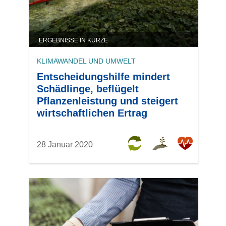
ERGEBNISSE IN KÜRZE
KLIMAWANDEL UND UMWELT
Entscheidungshilfe mindert
Schädlinge, beflügelt
Pflanzenleistung und steigert
wirtschaftlichen Ertrag
28 Januar 2020