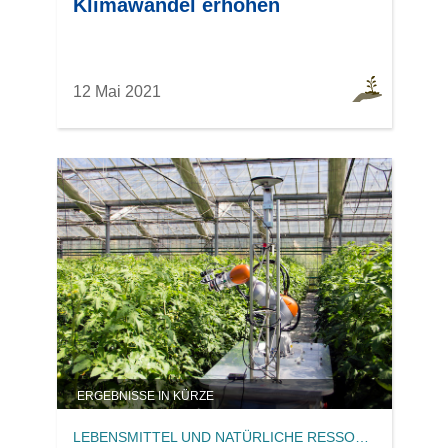
Klimawandel erhöhen
12 Mai 2021
ERGEBNISSE IN KÜRZE
LEBENSMITTEL UND NATÜRLICHE RESSOURCEN