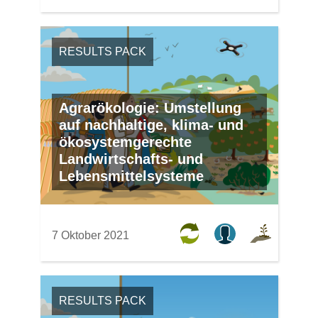
RESULTS PACK
Agrarökologie: Umstellung
auf nachhaltige, klima- und
ökosystemgerechte
Landwirtschafts- und
Lebensmittelsysteme
7 Oktober 2021
RESULTS PACK