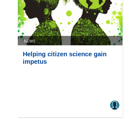
NEWS
Helping citizen science gain
impetus