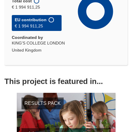
Total cost
€ 1 994 911,25
EU contribution
€ 1 994 911,25
Coordinated by
KING'S COLLEGE LONDON
United Kingdom
This project is featured in...
RESULTS PACK