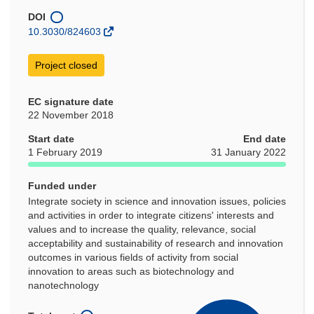
new
window)
DOI
10.3030/824603
Project closed
EC signature date
22 November 2018
Start date
End date
1 February 2019
31 January 2022
Funded under
Integrate society in science and innovation issues, policies
and activities in order to integrate citizens' interests and
values and to increase the quality, relevance, social
acceptability and sustainability of research and innovation
outcomes in various fields of activity from social
innovation to areas such as biotechnology and
nanotechnology