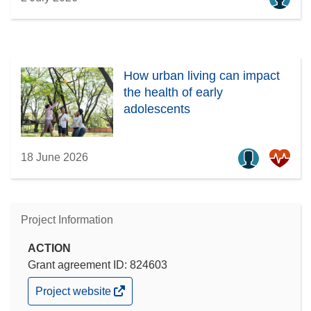
How urban living can impact
the health of early
adolescents
18 June 2026
Project Information
ACTION
Grant agreement ID: 824603
(opens
Project website
in