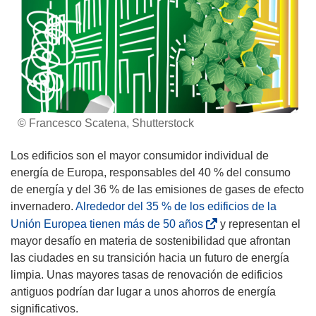
© Francesco Scatena, Shutterstock
Los edificios son el mayor consumidor individual de
energía de Europa, responsables del 40 % del consumo
de energía y del 36 % de las emisiones de gases de efecto
invernadero.
Alrededor del 35 % de los edificios de la
(
Unión Europea tienen más de 50 años
y representan el
s
mayor desafío en materia de sostenibilidad que afrontan
e
las ciudades en su transición hacia un futuro de energía
a
limpia. Unas mayores tasas de renovación de edificios
b
antiguos podrían dar lugar a unos ahorros de energía
r
significativos.