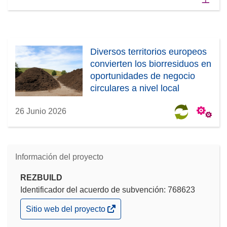
Diversos territorios europeos
convierten los biorresiduos en
oportunidades de negocio
circulares a nivel local
26 Junio 2026
Información del proyecto
REZBUILD
Identificador del acuerdo de subvención: 768623
(se
Sitio web del proyecto
abrirá
en