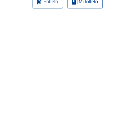
Folleto
Mi folleto