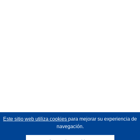
Este sitio web utiliza cookies
para mejorar su experiencia de
navegación.