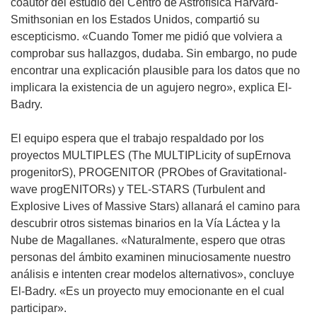
coautor del estudio del Centro de Astrofísica Harvard-
Smithsonian en los Estados Unidos, compartió su
escepticismo. «Cuando Tomer me pidió que volviera a
comprobar sus hallazgos, dudaba. Sin embargo, no pude
encontrar una explicación plausible para los datos que no
implicara la existencia de un agujero negro», explica El-
Badry.
El equipo espera que el trabajo respaldado por los
proyectos MULTIPLES (The MULTIPLicity of supErnova
progenitorS), PROGENITOR (PRObes of Gravitational-
wave progENITORs) y TEL-STARS (Turbulent and
Explosive Lives of Massive Stars) allanará el camino para
descubrir otros sistemas binarios en la Vía Láctea y la
Nube de Magallanes. «Naturalmente, espero que otras
personas del ámbito examinen minuciosamente nuestro
análisis e intenten crear modelos alternativos», concluye
El-Badry. «Es un proyecto muy emocionante en el cual
participar».