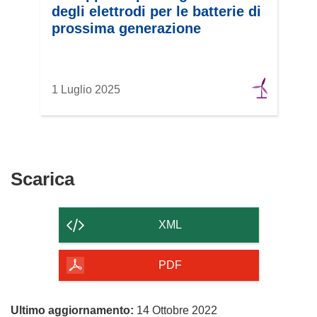
degli elettrodi per le batterie di
prossima generazione
1 Luglio 2025
Scarica
Scarica
il
contenuto
XML
della
pagina
PDF
Ultimo aggiornamento:
14 Ottobre 2022