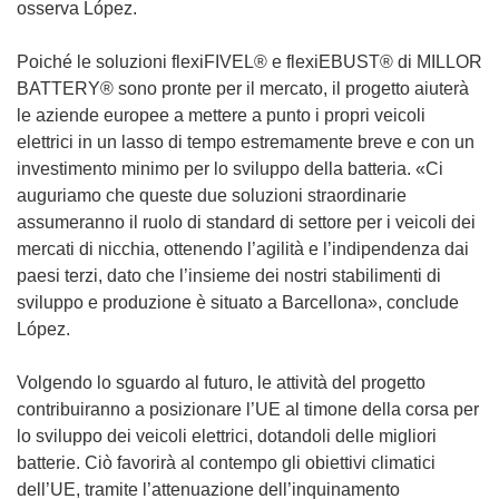
osserva López.
Poiché le soluzioni flexiFIVEL® e flexiEBUST® di MILLOR
BATTERY® sono pronte per il mercato, il progetto aiuterà
le aziende europee a mettere a punto i propri veicoli
elettrici in un lasso di tempo estremamente breve e con un
investimento minimo per lo sviluppo della batteria. «Ci
auguriamo che queste due soluzioni straordinarie
assumeranno il ruolo di standard di settore per i veicoli dei
mercati di nicchia, ottenendo l’agilità e l’indipendenza dai
paesi terzi, dato che l’insieme dei nostri stabilimenti di
sviluppo e produzione è situato a Barcellona», conclude
López.
Volgendo lo sguardo al futuro, le attività del progetto
contribuiranno a posizionare l’UE al timone della corsa per
lo sviluppo dei veicoli elettrici, dotandoli delle migliori
batterie. Ciò favorirà al contempo gli obiettivi climatici
dell’UE, tramite l’attenuazione dell’inquinamento