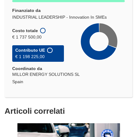
Finanziato da
INDUSTRIAL LEADERSHIP - Innovation In SMEs
Costo totale
€ 1 737 500,00
Contributo UE
€ 1 198 225,00
Coordinato da
MILLOR ENERGY SOLUTIONS SL
Spain
Articoli correlati