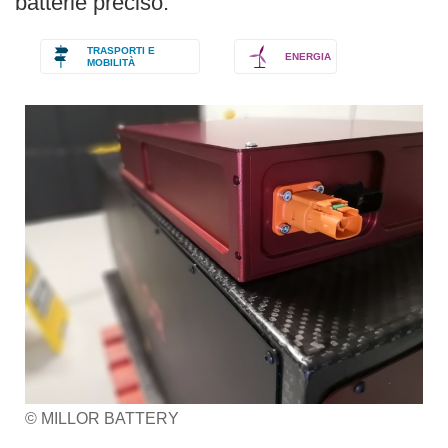
batterie preciso.
TRASPORTI E
ENERGIA
MOBILITÀ
© MILLOR BATTERY