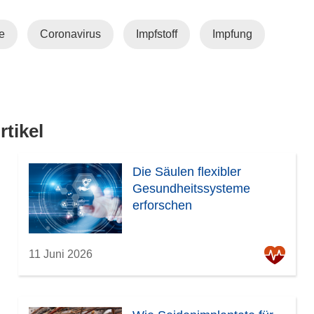
e
Coronavirus
Impfstoff
Impfung
tikel
Die Säulen flexibler
Gesundheitssysteme
erforschen
11 Juni 2026