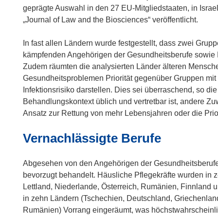
geprägte Auswahl in den 27 EU-Mitgliedstaaten, in Israe
„Journal of Law and the Biosciences“ veröffentlicht.
In fast allen Ländern wurde festgestellt, dass zwei Grupp
kämpfenden Angehörigen der Gesundheitsberufe sowie 
Zudem räumten die analysierten Länder älteren Mensche
Gesundheitsproblemen Priorität gegenüber Gruppen mit 
Infektionsrisiko darstellen. Dies sei überraschend, so die
Behandlungskontext üblich und vertretbar ist, andere Z
Ansatz zur Rettung von mehr Lebensjahren oder die Prior
Vernachlässigte Berufe
Abgesehen von den Angehörigen der Gesundheitsberufe 
bevorzugt behandelt. Häusliche Pflegekräfte wurden in z
Lettland, Niederlande, Österreich, Rumänien, Finnland 
in zehn Ländern (Tschechien, Deutschland, Griechenland,
Rumänien) Vorrang eingeräumt, was höchstwahrscheinlic