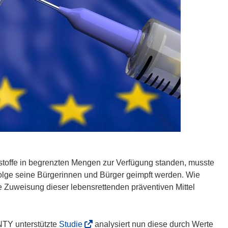
toffe in begrenzten Mengen zur Verfügung standen, musste
folge seine Bürgerinnen und Bürger geimpft werden. Wie
e Zuweisung dieser lebensrettenden präventiven Mittel
(
TY unterstützte
Studie
analysiert nun diese durch Werte