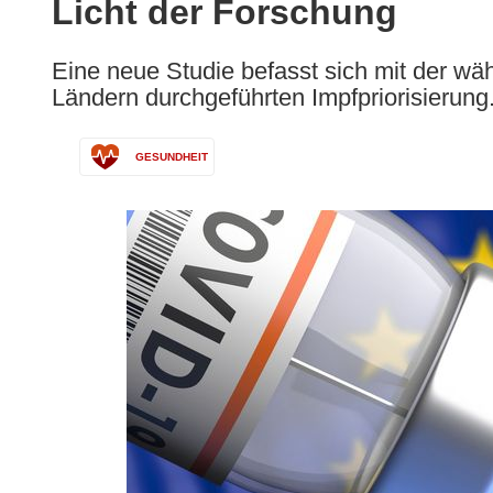
Licht der Forschung
following
languages:
Eine neue Studie befasst sich mit der 
Ländern durchgeführten Impfpriorisierung
GESUNDHEIT