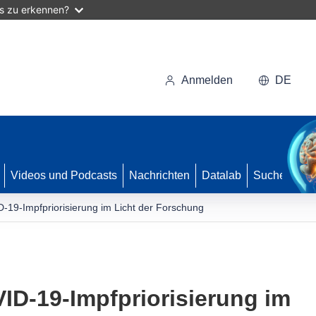
as zu erkennen?
Anmelden
DE
Videos und Podcasts
Nachrichten
Datalab
Suche
19-Impfpriorisierung im Licht der Forschung
D-19-Impfpriorisierung im