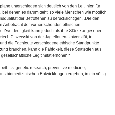
pläne unterschieden sich deutlich von den Leitlinien für
 bei denen es darum geht, so viele Menschen wie möglich
squalität der Betroffenen zu berücksichtigen. „Die den
in Anbetracht der vorherrschenden ethischen
e Zweideutigkeit kann jedoch als ihre Stärke angesehen
jciech Ciszewski von der Jagiellonen-Universität, in
g und die Fachleute verschiedene ethische Standpunkte
ützung brauchen, kann die Fähigkeit, diese Strategien aus
esellschaftliche Legitimität erhöhen.“
thics: genetic research, preventive medicine,
 aus biomedizinischen Entwicklungen ergeben, in ein völlig