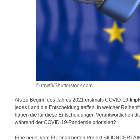
© rawf8/Shutterstock.com
Als zu Beginn des Jahres 2021 erstmals COVID-19-Impfs
jedes Land die Entscheidung treffen, in welcher Reihen
haben die für diese Entscheidungen Verantwortlichen di
während der COVID-19-Pandemie priorisiert?
Eine neue, vom EU-finanzierten Projekt BIOUNCERTAIN