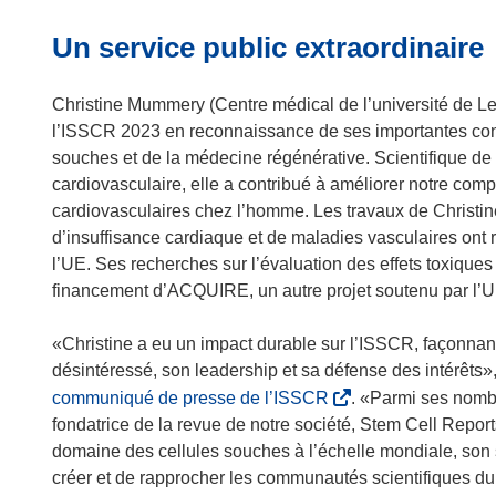
Un service public extraordinaire
Christine Mummery (Centre médical de l’université de Le
l’ISSCR 2023 en reconnaissance de ses importantes cont
souches et de la médecine régénérative. Scientifique de
cardiovasculaire, elle a contribué à améliorer notre c
cardiovasculaires chez l’homme. Les travaux de Chris
d’insuffisance cardiaque et de maladies vasculaires o
l’UE. Ses recherches sur l’évaluation des effets toxiqu
financement d’ACQUIRE, un autre projet soutenu par l’U
«Christine a eu un impact durable sur l’ISSCR, façonnan
désintéressé, son leadership et sa défense des intérêts»
(
communiqué de presse de l’ISSCR
. «Parmi ses nombr
s
fondatrice de la revue de notre société, Stem Cell Repor
’
domaine des cellules souches à l’échelle mondiale, son 
o
créer et de rapprocher les communautés scientifiques du