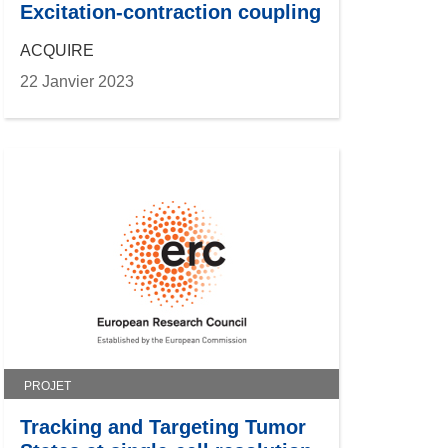
Excitation-contraction coupling
ACQUIRE
22 Janvier 2023
PROJET
Tracking and Targeting Tumor