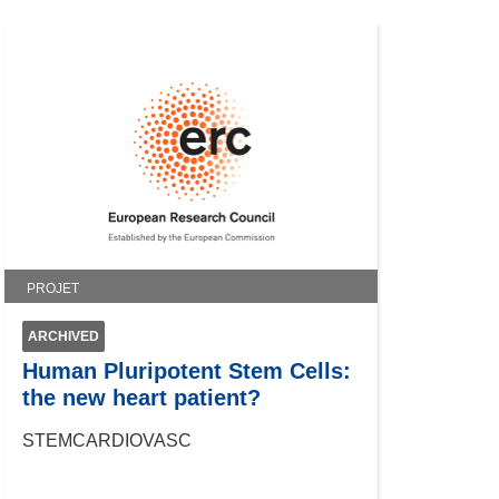
PROJET
ARCHIVED
Human Pluripotent Stem Cells:
the new heart patient?
STEMCARDIOVASC