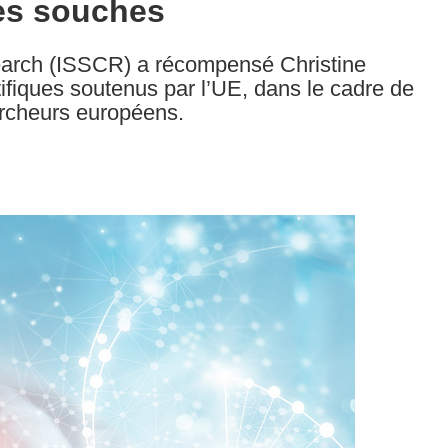
les souches
search (ISSCR) a récompensé Christine
fiques soutenus par l’UE, dans le cadre de
ercheurs européens.