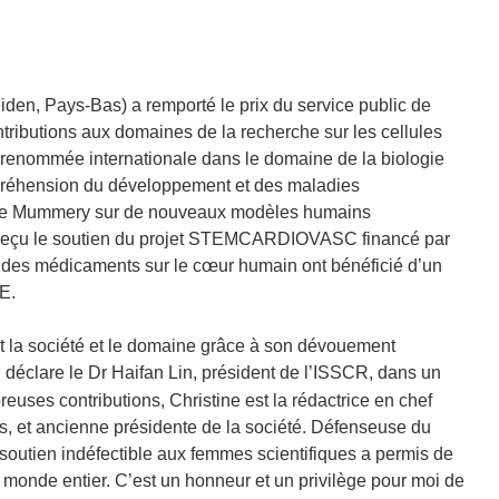
iden, Pays-Bas) a remporté le prix du service public de
ributions aux domaines de la recherche sur les cellules
 renommée internationale dans le domaine de la biologie
ompréhension du développement et des maladies
tine Mummery sur de nouveaux modèles humains
nt reçu le soutien du projet STEMCARDIOVASC financé par
es des médicaments sur le cœur humain ont bénéficié d’un
E.
t la société et le domaine grâce à son dévouement
, déclare le Dr Haifan Lin, président de l’ISSCR, dans un
euses contributions, Christine est la rédactrice en chef
ts, et ancienne présidente de la société. Défenseuse du
soutien indéfectible aux femmes scientifiques a permis de
 monde entier. C’est un honneur et un privilège pour moi de