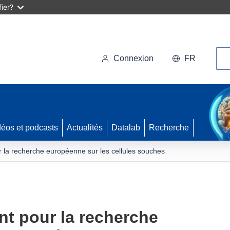
ier?
Rec
Connexion
FR
déos et podcasts
Actualités
Datalab
Recherche
 la recherche européenne sur les cellules souches
t pour la recherche