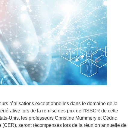
rs réalisations exceptionnelles dans le domaine de la
énérative lors de la remise des prix de l’ISSCR de cette
tats-Unis, les professeurs Christine Mummery et Cédric
e (CER), seront récompensés lors de la réunion annuelle de