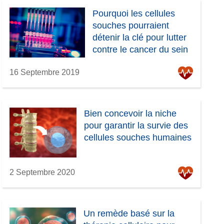
Pourquoi les cellules
souches pourraient
détenir la clé pour lutter
contre le cancer du sein
16 Septembre 2019
Bien concevoir la niche
pour garantir la survie des
cellules souches humaines
2 Septembre 2020
Un remède basé sur la