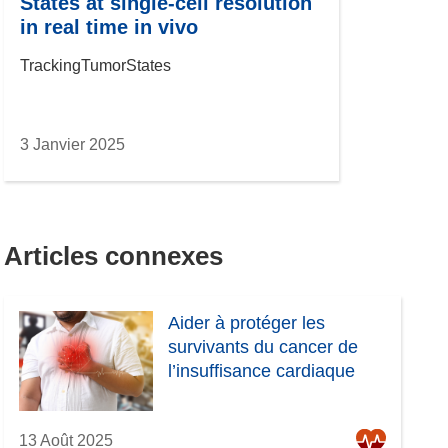
States at single-cell resolution
in real time in vivo
TrackingTumorStates
3 Janvier 2025
Articles connexes
Aider à protéger les
survivants du cancer de
l’insuffisance cardiaque
13 Août 2025