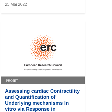
25 Mai 2022
PROJET
Assessing cardiac Contractility
and Quantification of
Underlying mechanisms In
vitro via Response in