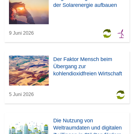
s
der Solarenergie aufbauen
t
e
r
)
9 Juni 2026
Der Faktor Mensch beim
Übergang zur
kohlendioxidfreien Wirtschaft
5 Juni 2026
Die Nutzung von
Weltraumdaten und digitalen