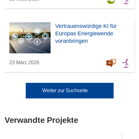
Vertrauenswürdige KI für
Europas Energiewende
voranbringen
23 März 2026
Weiter zur Suchseite
Verwandte Projekte