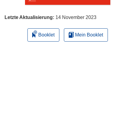
Letzte Aktualisierung:
14 November 2023
Booklet
Mein Booklet