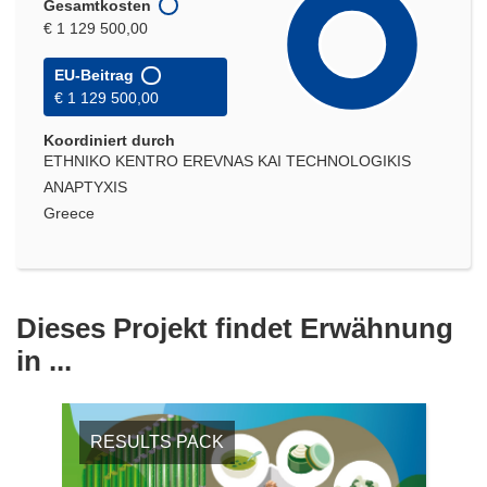
Gesamtkosten
€ 1 129 500,00
EU-Beitrag
€ 1 129 500,00
Koordiniert durch
ETHNIKO KENTRO EREVNAS KAI TECHNOLOGIKIS
ANAPTYXIS
Greece
Dieses Projekt findet Erwähnung
in ...
RESULTS PACK