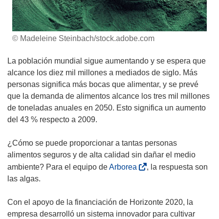
© Madeleine Steinbach/stock.adobe.com
La población mundial sigue aumentando y se espera que
alcance los diez mil millones a mediados de siglo. Más
personas significa más bocas que alimentar, y se prevé
que la demanda de alimentos alcance los tres mil millones
de toneladas anuales en 2050. Esto significa un aumento
del 43 % respecto a 2009.
¿Cómo se puede proporcionar a tantas personas
alimentos seguros y de alta calidad sin dañar el medio
(
ambiente? Para el equipo de
Arborea
, la respuesta son
s
las algas.
e
a
Con el apoyo de la financiación de Horizonte 2020, la
b
empresa desarrolló un sistema innovador para cultivar