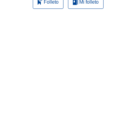
Folleto
Mi folleto