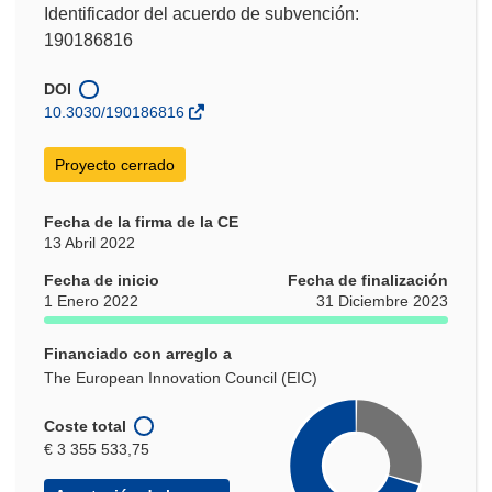
Identificador del acuerdo de subvención:
190186816
DOI
10.3030/190186816
Proyecto cerrado
Fecha de la firma de la CE
13 Abril 2022
Fecha de inicio
Fecha de finalización
1 Enero 2022
31 Diciembre 2023
Financiado con arreglo a
The European Innovation Council (EIC)
Coste total
€ 3 355 533,75