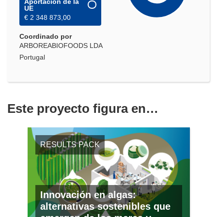
Aportación de la
UE
€ 2 348 873,00
Coordinado por
ARBOREABIOFOODS LDA
Portugal
Este proyecto figura en…
RESULTS PACK
Innovación en algas:
alternativas sostenibles que