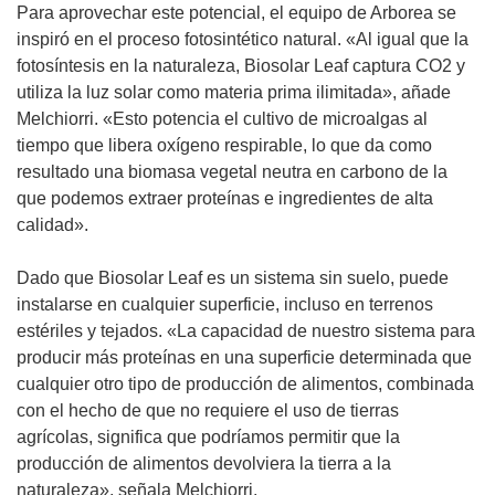
Para aprovechar este potencial, el equipo de Arborea se
n
inspiró en el proceso fotosintético natural. «Al igual que la
a
fotosíntesis en la naturaleza, Biosolar Leaf captura CO2 y
)
utiliza la luz solar como materia prima ilimitada», añade
Melchiorri. «Esto potencia el cultivo de microalgas al
tiempo que libera oxígeno respirable, lo que da como
resultado una biomasa vegetal neutra en carbono de la
que podemos extraer proteínas e ingredientes de alta
calidad».
Dado que Biosolar Leaf es un sistema sin suelo, puede
instalarse en cualquier superficie, incluso en terrenos
estériles y tejados. «La capacidad de nuestro sistema para
producir más proteínas en una superficie determinada que
cualquier otro tipo de producción de alimentos, combinada
con el hecho de que no requiere el uso de tierras
agrícolas, significa que podríamos permitir que la
producción de alimentos devolviera la tierra a la
naturaleza», señala Melchiorri.