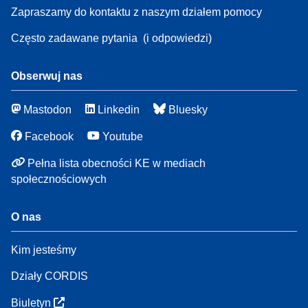
Zapraszamy do kontaktu z naszym działem pomocy
Często zadawane pytania
(i odpowiedzi)
Obserwuj nas
Mastodon
Linkedin
Bluesky
Facebook
Youtube
Pełna lista obecności KE w mediach
społecznościowych
O nas
Kim jesteśmy
Działy CORDIS
Biuletyn