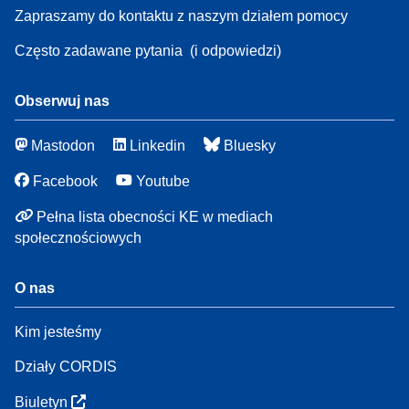
Zapraszamy do kontaktu z naszym działem pomocy
Często zadawane pytania
(i odpowiedzi)
Obserwuj nas
Mastodon
Linkedin
Bluesky
Facebook
Youtube
Pełna lista obecności KE w mediach
społecznościowych
O nas
Kim jesteśmy
Działy CORDIS
Biuletyn