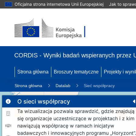
Oficjalna strona internetowa Unii Europejskiej
Jak to spraw
CORDIS - Wyniki badań wspieranych przez 
Strona główna
Broszury tematyczne
Projekty i wyni
Strona główna
Datalab
Sieć współpracy
O sieci współpracy
Ta wizualizacja pozwala sprawdzić, gdzie znajdują
11
192
się organizacje uczestniczące w projektach i z kim
nawiązują współpracę w ramach inicjatyw
badawczych i innowacyjnych programu „Horyzont”.