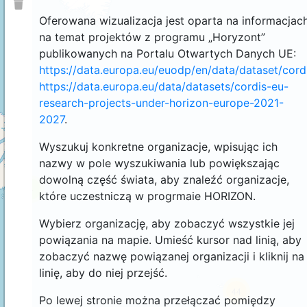
Oferowana wizualizacja jest oparta na informacjac
na temat projektów z programu „Horyzont”
publikowanych na Portalu Otwartych Danych UE:
https://data.europa.eu/euodp/en/data/dataset/cor
https://data.europa.eu/data/datasets/cordis-eu-
research-projects-under-horizon-europe-2021-
2027
.
Wyszukuj konkretne organizacje, wpisując ich
nazwy w pole wyszukiwania lub powiększając
dowolną część świata, aby znaleźć organizacje,
4
które uczestniczą w progrmaie HORIZON.
Wybierz organizację, aby zobaczyć wszystkie jej
powiązania na mapie. Umieść kursor nad linią, aby
zobaczyć nazwę powiązanej organizacji i kliknij na
linię, aby do niej przejść.
44
Po lewej stronie można przełączać pomiędzy