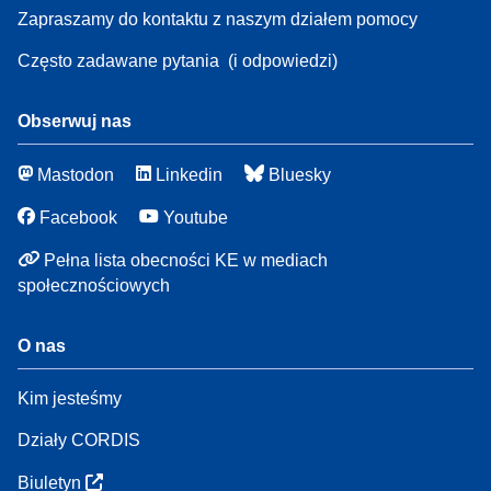
Zapraszamy do kontaktu z naszym działem pomocy
Często zadawane pytania
(i odpowiedzi)
Obserwuj nas
Mastodon
Linkedin
Bluesky
Facebook
Youtube
Pełna lista obecności KE w mediach
społecznościowych
O nas
Kim jesteśmy
Działy CORDIS
Biuletyn