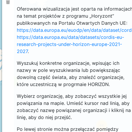
Oferowana wizualizacja jest oparta na informacjac
na temat projektów z programu „Horyzont”
publikowanych na Portalu Otwartych Danych UE:
https://data.europa.eu/euodp/en/data/dataset/cor
https://data.europa.eu/data/datasets/cordis-eu-
research-projects-under-horizon-europe-2021-
2027
.
Wyszukuj konkretne organizacje, wpisując ich
nazwy w pole wyszukiwania lub powiększając
dowolną część świata, aby znaleźć organizacje,
4
które uczestniczą w progrmaie HORIZON.
Wybierz organizację, aby zobaczyć wszystkie jej
powiązania na mapie. Umieść kursor nad linią, aby
zobaczyć nazwę powiązanej organizacji i kliknij na
linię, aby do niej przejść.
44
Po lewej stronie można przełączać pomiędzy