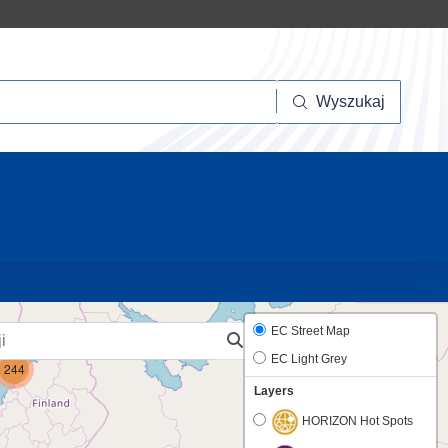
szukaj
Wyszukaj
10
EC Street Map
EC Light Grey
244
Layers
HORIZON Hot Spots