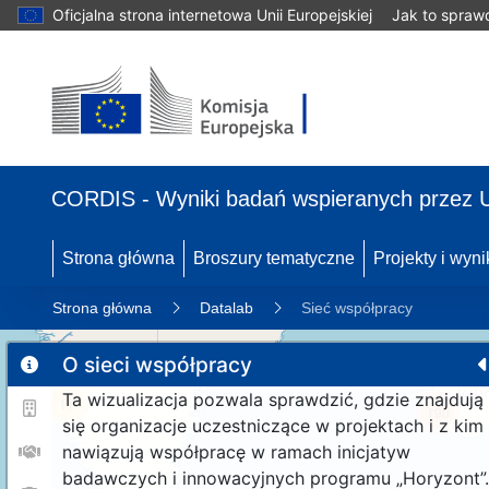
Oficjalna strona internetowa Unii Europejskiej
Jak to spraw
CORDIS - Wyniki badań wspieranych przez 
Strona główna
Broszury tematyczne
Projekty i wyni
Strona główna
Datalab
Sieć współpracy
O sieci współpracy
Ta wizualizacja pozwala sprawdzić, gdzie znajdują
11
190
się organizacje uczestniczące w projektach i z kim
nawiązują współpracę w ramach inicjatyw
badawczych i innowacyjnych programu „Horyzont”.