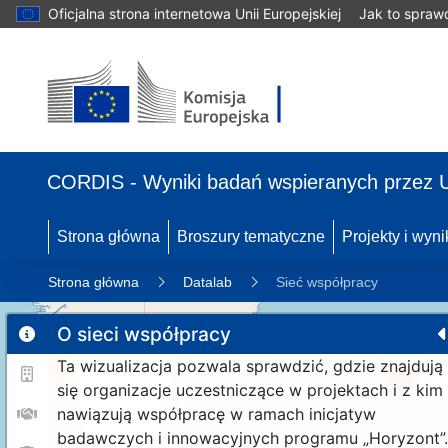
Oficjalna strona internetowa Unii Europejskiej
Jak to spraw
CORDIS - Wyniki badań wspieranych przez 
Strona główna
Broszury tematyczne
Projekty i wyni
Strona główna
Datalab
Sieć współpracy
O sieci współpracy
Ta wizualizacja pozwala sprawdzić, gdzie znajdują
11
192
się organizacje uczestniczące w projektach i z kim
nawiązują współpracę w ramach inicjatyw
badawczych i innowacyjnych programu „Horyzont”.