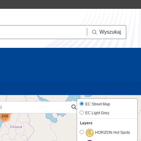
szukaj
Wyszukaj
10
EC Street Map
EC Light Grey
249
Layers
HORIZON Hot Spots