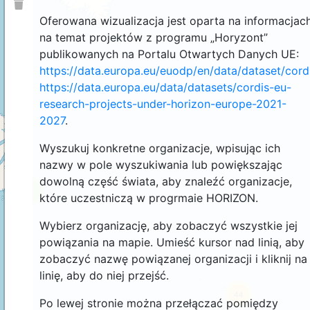
Oferowana wizualizacja jest oparta na informacjac
na temat projektów z programu „Horyzont”
publikowanych na Portalu Otwartych Danych UE:
https://data.europa.eu/euodp/en/data/dataset/cor
https://data.europa.eu/data/datasets/cordis-eu-
research-projects-under-horizon-europe-2021-
2027
.
Wyszukuj konkretne organizacje, wpisując ich
nazwy w pole wyszukiwania lub powiększając
dowolną część świata, aby znaleźć organizacje,
4
które uczestniczą w progrmaie HORIZON.
Wybierz organizację, aby zobaczyć wszystkie jej
powiązania na mapie. Umieść kursor nad linią, aby
zobaczyć nazwę powiązanej organizacji i kliknij na
linię, aby do niej przejść.
44
Po lewej stronie można przełączać pomiędzy