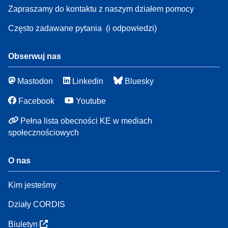
Zapraszamy do kontaktu z naszym działem pomocy
Często zadawane pytania
(i odpowiedzi)
Obserwuj nas
Mastodon
Linkedin
Bluesky
Facebook
Youtube
Pełna lista obecności KE w mediach
społecznościowych
O nas
Kim jesteśmy
Działy CORDIS
Biuletyn