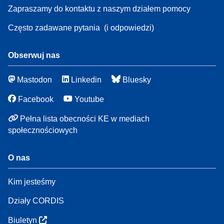
Zapraszamy do kontaktu z naszym działem pomocy
Często zadawane pytania
(i odpowiedzi)
Obserwuj nas
Mastodon
Linkedin
Bluesky
Facebook
Youtube
Pełna lista obecności KE w mediach
społecznościowych
O nas
Kim jesteśmy
Działy CORDIS
Biuletyn