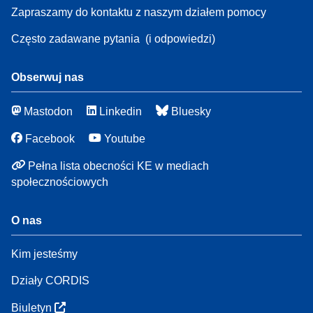
Zapraszamy do kontaktu z naszym działem pomocy
Często zadawane pytania
(i odpowiedzi)
Obserwuj nas
Mastodon
Linkedin
Bluesky
Facebook
Youtube
Pełna lista obecności KE w mediach
społecznościowych
O nas
Kim jesteśmy
Działy CORDIS
Biuletyn