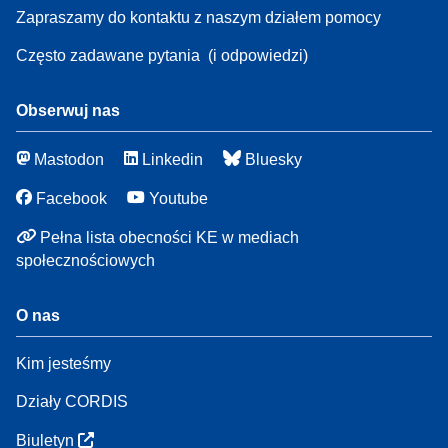
Zapraszamy do kontaktu z naszym działem pomocy
Często zadawane pytania
(i odpowiedzi)
Obserwuj nas
Mastodon
Linkedin
Bluesky
Facebook
Youtube
Pełna lista obecności KE w mediach
społecznościowych
O nas
Kim jesteśmy
Działy CORDIS
Biuletyn