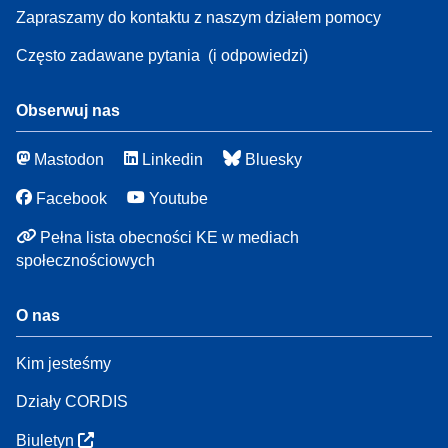
Zapraszamy do kontaktu z naszym działem pomocy
Często zadawane pytania
(i odpowiedzi)
Obserwuj nas
Mastodon
Linkedin
Bluesky
Facebook
Youtube
Pełna lista obecności KE w mediach
społecznościowych
O nas
Kim jesteśmy
Działy CORDIS
Biuletyn