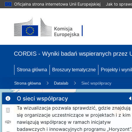
Oficjalna strona internetowa Unii Europejskiej
Jak to spraw
CORDIS - Wyniki badań wspieranych przez 
Strona główna
Broszury tematyczne
Projekty i wyni
Strona główna
Datalab
Sieć współpracy
O sieci współpracy
Ta wizualizacja pozwala sprawdzić, gdzie znajdują
11
192
się organizacje uczestniczące w projektach i z kim
nawiązują współpracę w ramach inicjatyw
badawczych i innowacyjnych programu „Horyzont”.