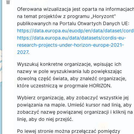
Oferowana wizualizacja jest oparta na informacjac
na temat projektów z programu „Horyzont”
publikowanych na Portalu Otwartych Danych UE:
https://data.europa.eu/euodp/en/data/dataset/cor
https://data.europa.eu/data/datasets/cordis-eu-
research-projects-under-horizon-europe-2021-
2027
.
Wyszukuj konkretne organizacje, wpisując ich
nazwy w pole wyszukiwania lub powiększając
dowolną część świata, aby znaleźć organizacje,
4
które uczestniczą w progrmaie HORIZON.
Wybierz organizację, aby zobaczyć wszystkie jej
powiązania na mapie. Umieść kursor nad linią, aby
zobaczyć nazwę powiązanej organizacji i kliknij na
linię, aby do niej przejść.
44
Po lewej stronie można przełączać pomiędzy