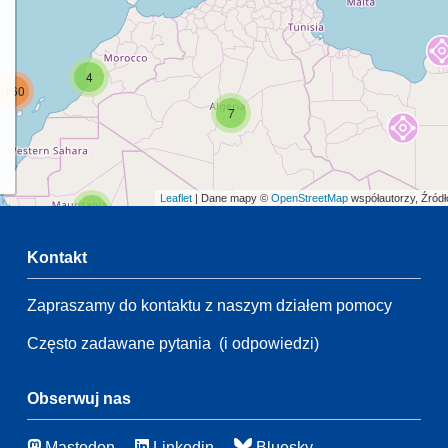
4
160
7
Leaflet
| Dane mapy ©
OpenStreetMap
współautorzy, Źród
2
Kontakt
54
Zapraszamy do kontaktu z naszym działem pomocy
2
54
Często zadawane pytania
(i odpowiedzi)
14
90
115
4
Obserwuj nas
Mastodon
Linkedin
Bluesky