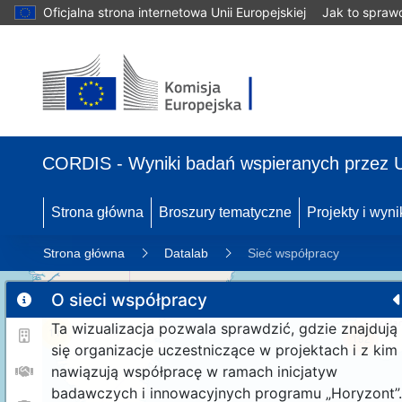
Oficjalna strona internetowa Unii Europejskiej
Jak to spraw
CORDIS - Wyniki badań wspieranych przez 
Strona główna
Broszury tematyczne
Projekty i wyni
Strona główna
Datalab
Sieć współpracy
O sieci współpracy
Ta wizualizacja pozwala sprawdzić, gdzie znajdują
11
192
się organizacje uczestniczące w projektach i z kim
nawiązują współpracę w ramach inicjatyw
badawczych i innowacyjnych programu „Horyzont”.