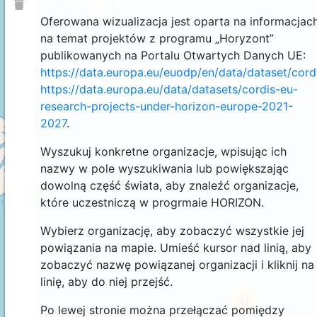
Oferowana wizualizacja jest oparta na informacjac
na temat projektów z programu „Horyzont”
publikowanych na Portalu Otwartych Danych UE:
https://data.europa.eu/euodp/en/data/dataset/cor
https://data.europa.eu/data/datasets/cordis-eu-
research-projects-under-horizon-europe-2021-
2027
.
Wyszukuj konkretne organizacje, wpisując ich
nazwy w pole wyszukiwania lub powiększając
dowolną część świata, aby znaleźć organizacje,
4
które uczestniczą w progrmaie HORIZON.
Wybierz organizację, aby zobaczyć wszystkie jej
powiązania na mapie. Umieść kursor nad linią, aby
zobaczyć nazwę powiązanej organizacji i kliknij na
linię, aby do niej przejść.
44
Po lewej stronie można przełączać pomiędzy