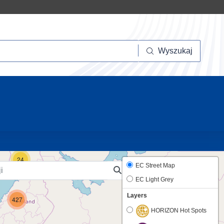
szukaj
Wyszukaj
10
24
EC Street Map
EC Light Grey
Layers
427
HORIZON Hot Spots