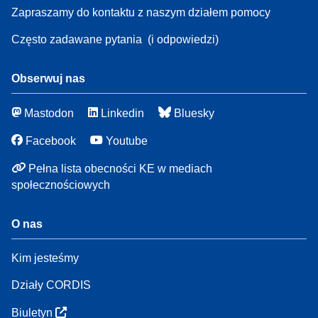
Zapraszamy do kontaktu z naszym działem pomocy
Często zadawane pytania
(i odpowiedzi)
Obserwuj nas
Mastodon
Linkedin
Bluesky
Facebook
Youtube
Pełna lista obecności KE w mediach
społecznościowych
O nas
Kim jesteśmy
Działy CORDIS
Biuletyn