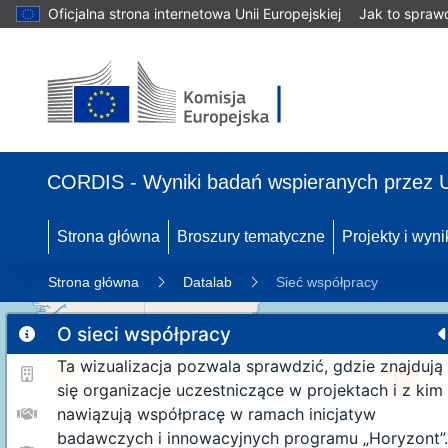
Oficjalna strona internetowa Unii Europejskiej
Jak to spraw
CORDIS - Wyniki badań wspieranych przez 
Strona główna
Broszury tematyczne
Projekty i wyni
Strona główna
Datalab
Sieć współpracy
O sieci współpracy
Ta wizualizacja pozwala sprawdzić, gdzie znajdują
11
192
się organizacje uczestniczące w projektach i z kim
nawiązują współpracę w ramach inicjatyw
badawczych i innowacyjnych programu „Horyzont”.