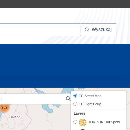
szukaj
Wyszukaj
10
EC Street Map
EC Light Grey
252
Layers
HORIZON Hot Spots