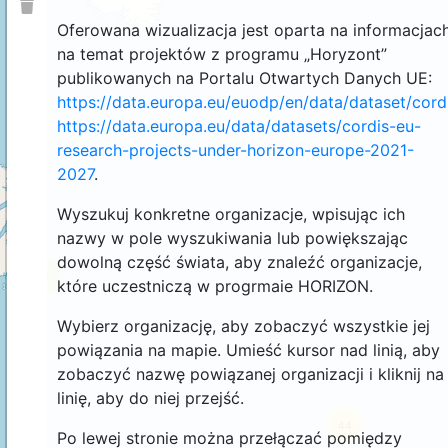
Oferowana wizualizacja jest oparta na informacjac
na temat projektów z programu „Horyzont”
publikowanych na Portalu Otwartych Danych UE:
https://data.europa.eu/euodp/en/data/dataset/cor
https://data.europa.eu/data/datasets/cordis-eu-
research-projects-under-horizon-europe-2021-
2027
.
Wyszukuj konkretne organizacje, wpisując ich
nazwy w pole wyszukiwania lub powiększając
dowolną część świata, aby znaleźć organizacje,
4
które uczestniczą w progrmaie HORIZON.
Wybierz organizację, aby zobaczyć wszystkie jej
powiązania na mapie. Umieść kursor nad linią, aby
zobaczyć nazwę powiązanej organizacji i kliknij na
linię, aby do niej przejść.
44
Po lewej stronie można przełączać pomiędzy