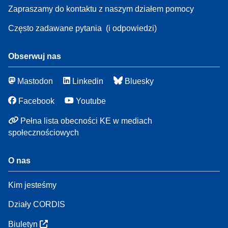
Zapraszamy do kontaktu z naszym działem pomocy
Często zadawane pytania
(i odpowiedzi)
Obserwuj nas
Mastodon
Linkedin
Bluesky
Facebook
Youtube
Pełna lista obecności KE w mediach
społecznościowych
O nas
Kim jesteśmy
Działy CORDIS
Biuletyn