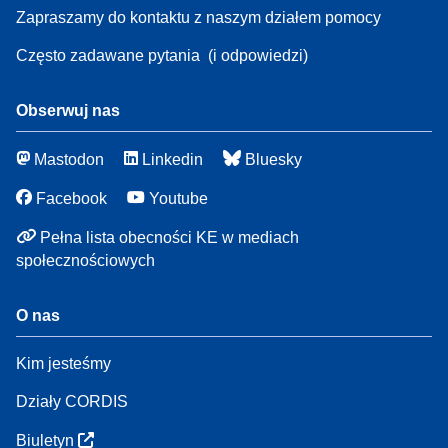
Zapraszamy do kontaktu z naszym działem pomocy
Często zadawane pytania
(i odpowiedzi)
Obserwuj nas
Mastodon
Linkedin
Bluesky
Facebook
Youtube
Pełna lista obecności KE w mediach
społecznościowych
O nas
Kim jesteśmy
Działy CORDIS
Biuletyn