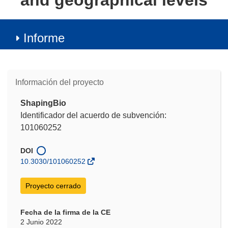
and geographical levels
Informe
Información del proyecto
ShapingBio
Identificador del acuerdo de subvención:
101060252
DOI
10.3030/101060252
Proyecto cerrado
Fecha de la firma de la CE
2 Junio 2022